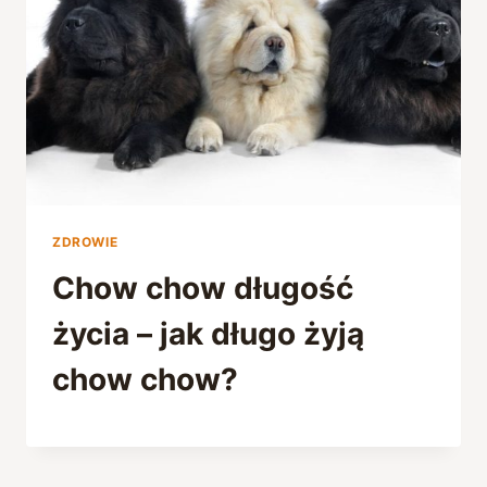
ZDROWIE
Chow chow długość
życia – jak długo żyją
chow chow?