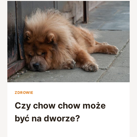
ZDROWIE
Czy chow chow może
być na dworze?