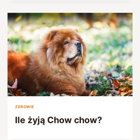
ZDROWIE
Ile żyją Chow chow?