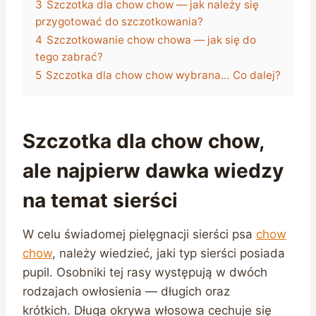
3
Szczotka dla chow chow — jak należy się
przygotować do szczotkowania?
4
Szczotkowanie chow chowa — jak się do
tego zabrać?
5
Szczotka dla chow chow wybrana… Co dalej?
Szczotka dla chow chow,
ale najpierw dawka wiedzy
na temat sierści
W celu świadomej pielęgnacji sierści psa
chow
chow
, należy wiedzieć, jaki typ sierści posiada
pupil. Osobniki tej rasy występują w dwóch
rodzajach owłosienia — długich oraz
krótkich. Długa okrywa włosowa cechuje się