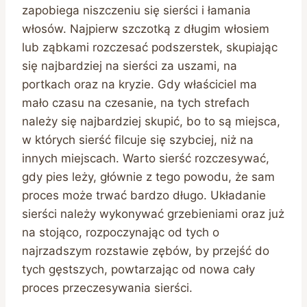
zapobiega niszczeniu się sierści i łamania
włosów. Najpierw szczotką z długim włosiem
lub ząbkami rozczesać podszerstek, skupiając
się najbardziej na sierści za uszami, na
portkach oraz na kryzie. Gdy właściciel ma
mało czasu na czesanie, na tych strefach
należy się najbardziej skupić, bo to są miejsca,
w których sierść filcuje się szybciej, niż na
innych miejscach. Warto sierść rozczesywać,
gdy pies leży, głównie z tego powodu, że sam
proces może trwać bardzo długo. Układanie
sierści należy wykonywać grzebieniami oraz już
na stojąco, rozpoczynając od tych o
najrzadszym rozstawie zębów, by przejść do
tych gęstszych, powtarzając od nowa cały
proces przeczesywania sierści.