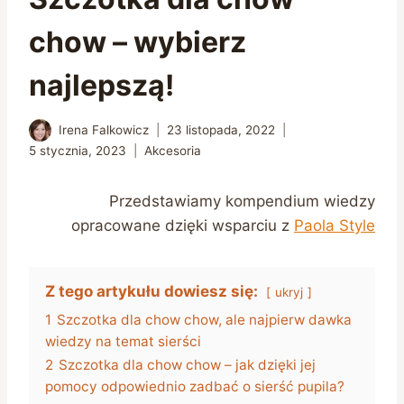
chow – wybierz
najlepszą!
Irena Falkowicz
23 listopada, 2022
5 stycznia, 2023
Akcesoria
Przedstawiamy kompendium wiedzy
opracowane dzięki wsparciu z
Paola Style
Z tego artykułu dowiesz się:
ukryj
1
Szczotka dla chow chow, ale najpierw dawka
wiedzy na temat sierści
2
Szczotka dla chow chow – jak dzięki jej
pomocy odpowiednio zadbać o sierść pupila?