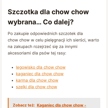
Szczotka dla chow chow
wybrana… Co dalej?
Po zakupie odpowiednich szczotek dla
chow chow w celu pielęgnacji ich sierści, warto
na zakupach rozejrzeć się za innymi
akcesoriami dla psów tej rasy:
legowisko dla chow chow
kaganiec dla chow chow
karma dla chow chow
szelki dla chow chow
Zobacz też:
Kaganiec dla chow chow -