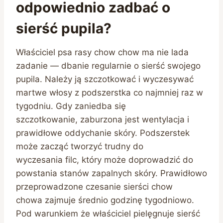
odpowiednio zadbać o
sierść pupila?
Właściciel psa rasy chow chow ma nie lada
zadanie — dbanie regularnie o sierść swojego
pupila. Należy ją szczotkować i wyczesywać
martwe włosy z podszerstka co najmniej raz w
tygodniu. Gdy zaniedba się
szczotkowanie, zaburzona jest wentylacja i
prawidłowe oddychanie skóry. Podszerstek
może zacząć tworzyć trudny do
wyczesania filc, który może doprowadzić do
powstania stanów zapalnych skóry. Prawidłowo
przeprowadzone czesanie sierści chow
chowa zajmuje średnio godzinę tygodniowo.
Pod warunkiem że właściciel pielęgnuje sierść