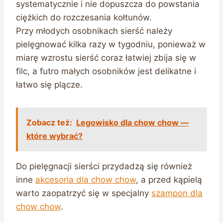
systematycznie i nie dopuszcza do powstania
ciężkich do rozczesania kołtunów.
Przy młodych osobnikach sierść należy
pielęgnować kilka razy w tygodniu, ponieważ w
miarę wzrostu sierść coraz łatwiej zbija się w
filc, a futro małych osobników jest delikatne i
łatwo się plącze.
Zobacz też:
Legowisko dla chow chow —
które wybrać?
Do pielęgnacji sierści przydadzą się również
inne
akcesoria dla chow chow
, a przed kąpielą
warto zaopatrzyć się w specjalny
szampon dla
chow chow
.