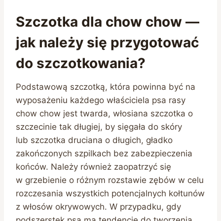
Szczotka dla chow chow —
jak należy się przygotować
do szczotkowania?
Podstawową szczotką, która powinna być na
wyposażeniu każdego właściciela psa rasy
chow chow jest twarda, włosiana szczotka o
szczecinie tak długiej, by sięgała do skóry
lub szczotka druciana o długich, gładko
zakończonych szpilkach bez zabezpieczenia
końców. Należy również zaopatrzyć się
w grzebienie o różnym rozstawie zębów w celu
rozczesania wszystkich potencjalnych kołtunów
z włosów okrywowych. W przypadku, gdy
podszerstek psa ma tendencje do tworzenia