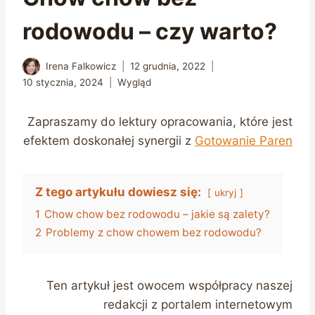
rodowodu – czy warto?
Irena Falkowicz
12 grudnia, 2022
10 stycznia, 2024
Wygląd
Zapraszamy do lektury opracowania, które jest
efektem doskonałej synergii z
Gotowanie Paren
Z tego artykułu dowiesz się:
ukryj
1
Chow chow bez rodowodu – jakie są zalety?
2
Problemy z chow chowem bez rodowodu?
Ten artykuł jest owocem współpracy naszej
redakcji z portalem internetowym