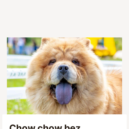
Chow chow bez