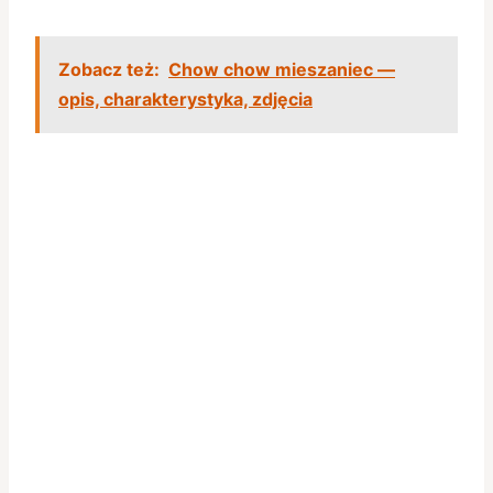
Zobacz też:
Chow chow mieszaniec —
opis, charakterystyka, zdjęcia