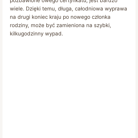
pozbawione owego certyfikatu, jest bardzo
wiele. Dzięki temu, długa, całodniowa wyprawa
na drugi koniec kraju po nowego członka
rodziny, może być zamieniona na szybki,
kilkugodzinny wypad.