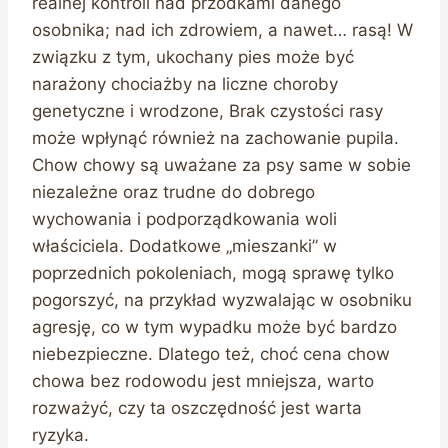
realnej kontroli nad przodkami danego
osobnika; nad ich zdrowiem, a nawet… rasą! W
związku z tym, ukochany pies może być
narażony chociażby na liczne choroby
genetyczne i wrodzone, Brak czystości rasy
może wpłynąć również na zachowanie pupila.
Chow chowy są uważane za psy same w sobie
niezależne oraz trudne do dobrego
wychowania i podporządkowania woli
właściciela. Dodatkowe „mieszanki” w
poprzednich pokoleniach, mogą sprawę tylko
pogorszyć, na przykład wyzwalając w osobniku
agresję, co w tym wypadku może być bardzo
niebezpieczne. Dlatego też, choć cena chow
chowa bez rodowodu jest mniejsza, warto
rozważyć, czy ta oszczędność jest warta
ryzyka.